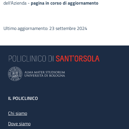
dell'Azienda -
pagina in corso di aggiornamento
Ultimo aggiornamento: 23 settembre 2024
Footer
IL POLICLINICO
Chi siamo
Dove siamo