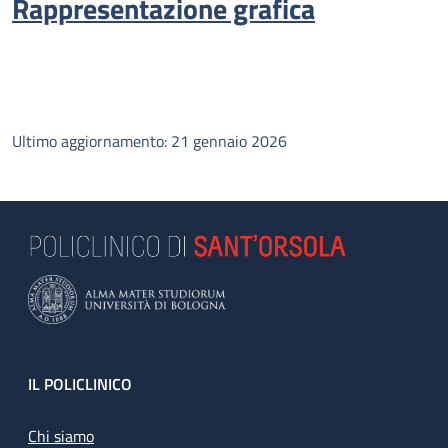
Rappresentazione grafica
Ultimo aggiornamento: 21 gennaio 2026
Footer
IL POLICLINICO
Chi siamo