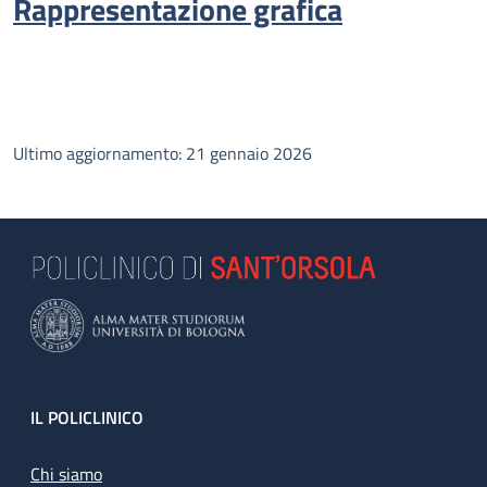
Rappresentazione grafica
Ultimo aggiornamento: 21 gennaio 2026
Footer
IL POLICLINICO
Chi siamo