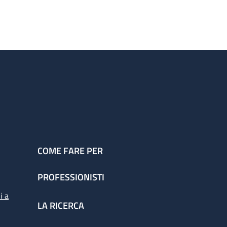
COME FARE PER
PROFESSIONISTI
i a
LA RICERCA