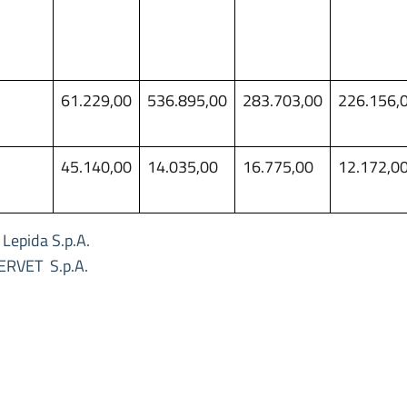
61.229,00
536.895,00
283.703,00
226.156,
45.140,00
14.035,00
16.775,00
12.172,0
 Lepida S.p.A.
 ERVET S.p.A.