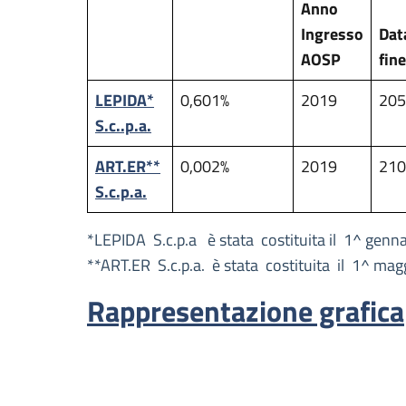
Anno
Ingresso
Dat
AOSP
fin
LEPIDA*
0,601%
2019
205
S.c..p.a.
ART.ER**
0,002%
2019
210
S.c.p.a.
*LEPIDA S.c.p.a è stata costituita il 1^ genna
**ART.ER S.c.p.a. è stata costituita il 1^ m
Rappresentazione grafica