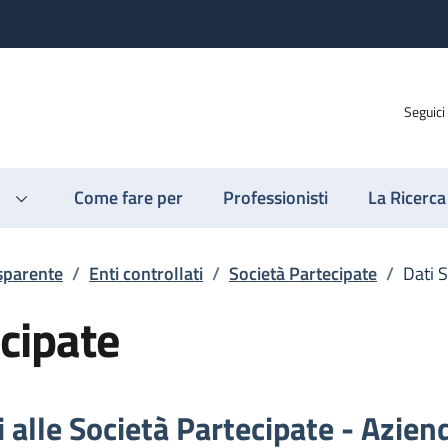
Seguici
Come fare per
Professionisti
La Ricerca
sparente
/
Enti controllati
/
Società Partecipate
/
Dati 
ecipate
i alle Società Partecipate - Azie