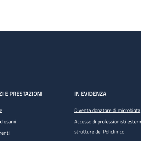
ZI E PRESTAZIONI
IN EVIDENZA
e
Diventa donatore di microbiota
ed esami
Accesso di professionisti estern
strutture del Policlinico
menti