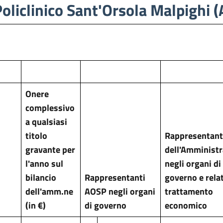
Policlinico Sant'Orsola Malpigh
Onere
complessivo
a qualsiasi
titolo
Rappresentant
gravante per
dell'Amministr
l'anno sul
negli organi di
bilancio
Rappresentanti
governo e rela
dell'amm.ne
AOSP negli organi
trattamento
(in €)
di governo
economico