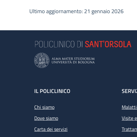
Ultimo aggiornamento: 21 gennaio 2026
Footer
IL POLICLINICO
SERVI
Chi siamo
Malatti
Dove siamo
Visite 
Carta dei servizi
Tratta