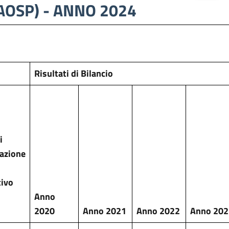
i (AOSP) - ANNO 2024
Risultati di Bilancio
i
azione
tivo
Anno
2020
Anno 2021
Anno 2022
Anno 202