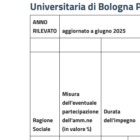
Universitaria di Bologna 
ANNO
RILEVATO
aggiornato a giugno 2025
Misura
dell'eventuale
partecipazione
Durata
Ragione
dell'amm.ne
dell'impegno
Sociale
(in valore %)