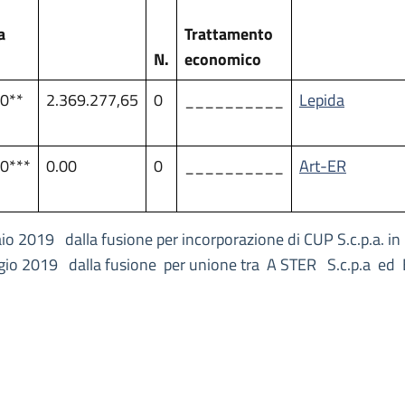
a
Trattamento
e
N.
economico
0**
2.369.277,65
0
__________
Lepida
0***
0.00
0
__________
Art-ER
io 2019 dalla fusione per incorporazione di CUP S.c.p.a. in
aggio 2019 dalla fusione per unione tra A STER S.c.p.a ed