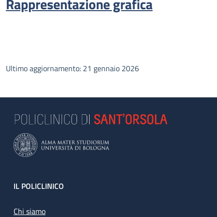
Rappresentazione grafica
Ultimo aggiornamento: 21 gennaio 2026
Footer
IL POLICLINICO
Chi siamo