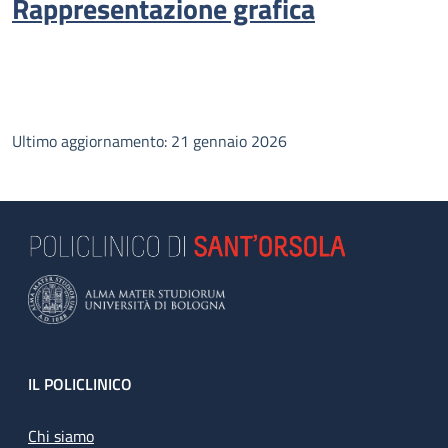
Rappresentazione grafica
Ultimo aggiornamento: 21 gennaio 2026
Footer
IL POLICLINICO
Chi siamo