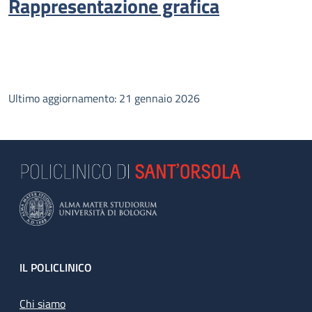
Rappresentazione grafica
Ultimo aggiornamento: 21 gennaio 2026
Footer
IL POLICLINICO
Chi siamo