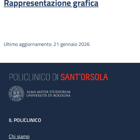
Rappresentazione grafica
Ultimo aggiornamento: 21 gennaio 2026
Footer
IL POLICLINICO
Chi siamo