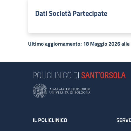
Dati Società Partecipate
Ultimo aggiornamento: 18 Maggio 2026 alle
Footer
IL POLICLINICO
SERVI