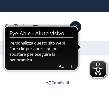
Facebook
Instagram
Linkedin
YouTube
Cerca
Sostienici
Condividi