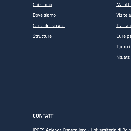
Chi siamo
Malatti
Dove siamo
Visite 
Carta dei servizi
Tratta
Strutture
Cure pa
Tumori 
Malatti
CONTATTI
IRCCS Azienda Ospedaliero - Universitaria di Bol