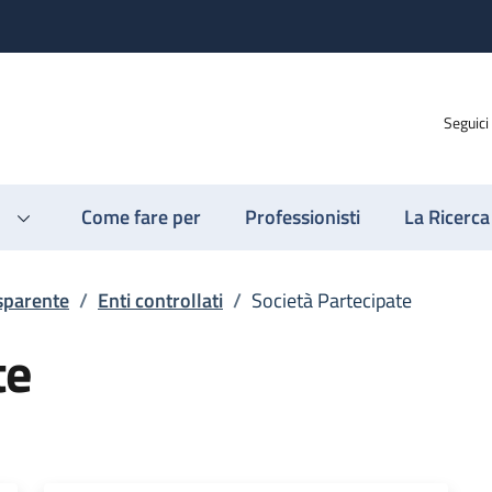
Seguici
Come fare per
Professionisti
La Ricerca
sparente
/
Enti controllati
/
Società Partecipate
te