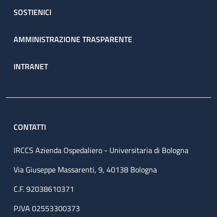
SOSTIENICI
AMMINISTRAZIONE TRASPARENTE
INTRANET
CONTATTI
IRCCS Azienda Ospedaliero - Universitaria di Bologna
Via Giuseppe Massarenti, 9, 40138 Bologna
C.F. 92038610371
P.IVA 02553300373