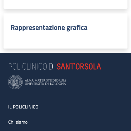
Rappresentazione grafica
Footer
IL POLICLINICO
Chi siamo