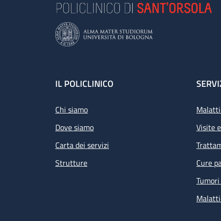
Footer
IL POLICLINICO
SERVI
Chi siamo
Malatti
Dove siamo
Visite 
Carta dei servizi
Tratta
Strutture
Cure pa
Tumori 
Malatti