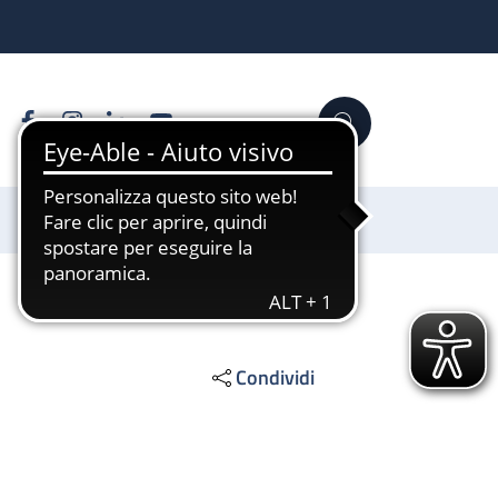
Facebook
Instagram
Linkedin
YouTube
Cerca
Sostienici
Condividi