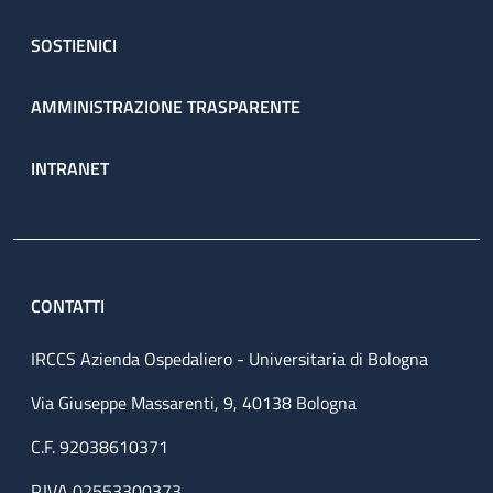
SOSTIENICI
AMMINISTRAZIONE TRASPARENTE
INTRANET
CONTATTI
IRCCS Azienda Ospedaliero - Universitaria di Bologna
Via Giuseppe Massarenti, 9, 40138 Bologna
C.F. 92038610371
P.IVA 02553300373