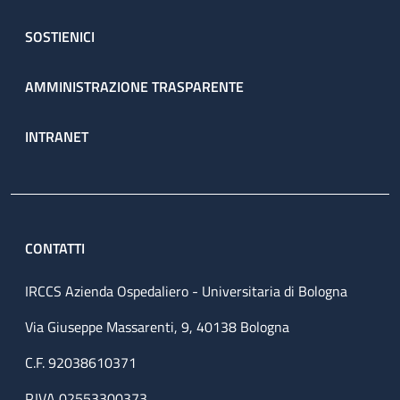
SOSTIENICI
AMMINISTRAZIONE TRASPARENTE
INTRANET
CONTATTI
IRCCS Azienda Ospedaliero - Universitaria di Bologna
Via Giuseppe Massarenti, 9, 40138 Bologna
C.F. 92038610371
P.IVA 02553300373