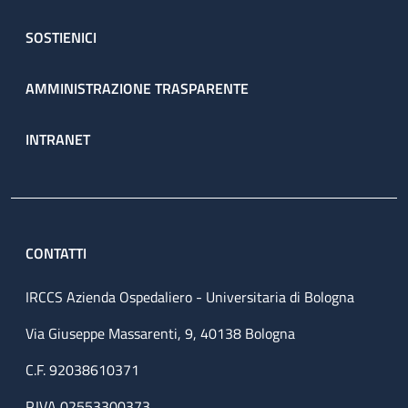
SOSTIENICI
AMMINISTRAZIONE TRASPARENTE
INTRANET
CONTATTI
IRCCS Azienda Ospedaliero - Universitaria di Bologna
Via Giuseppe Massarenti, 9, 40138 Bologna
C.F. 92038610371
P.IVA 02553300373