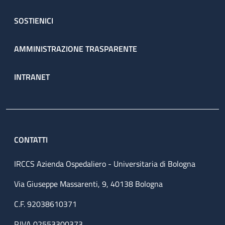
SOSTIENICI
AMMINISTRAZIONE TRASPARENTE
INTRANET
CONTATTI
IRCCS Azienda Ospedaliero - Universitaria di Bologna
Via Giuseppe Massarenti, 9, 40138 Bologna
C.F. 92038610371
P.IVA 02553300373