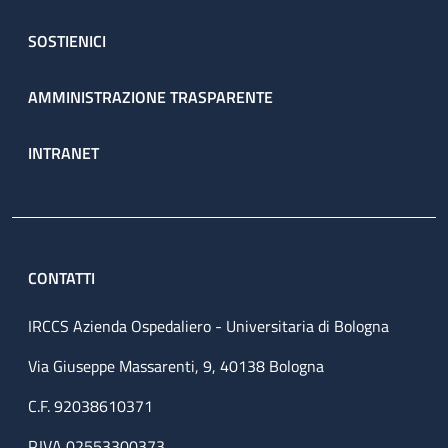
SOSTIENICI
AMMINISTRAZIONE TRASPARENTE
INTRANET
CONTATTI
IRCCS Azienda Ospedaliero - Universitaria di Bologna
Via Giuseppe Massarenti, 9, 40138 Bologna
C.F. 92038610371
P.IVA 02553300373