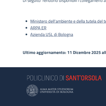
Di seguito rendono disponibili i collegamenti 
Ministero dell'ambiente e della tutela del t
ARPA ER
Azienda USL di Bologna
Ultimo aggiornamento: 11 Dicembre 2025 al