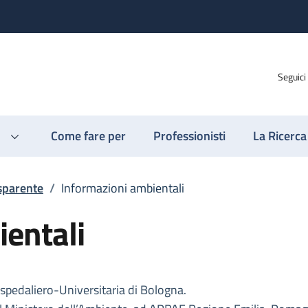
Seguici
Come fare per
Professionisti
La Ricerca
sparente
/
Informazioni ambientali
entali
Ospedaliero-Universitaria di Bologna.