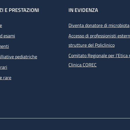
ZI E PRESTAZIONI
IN EVIDENZA
e
Diventa donatore di microbiota
ed esami
Accesso di professionisti estern
strutture del Policlinico
menti
Comitato Regionale per l’Etica 
lliative pediatriche
Clinica COREC
rari
e rare