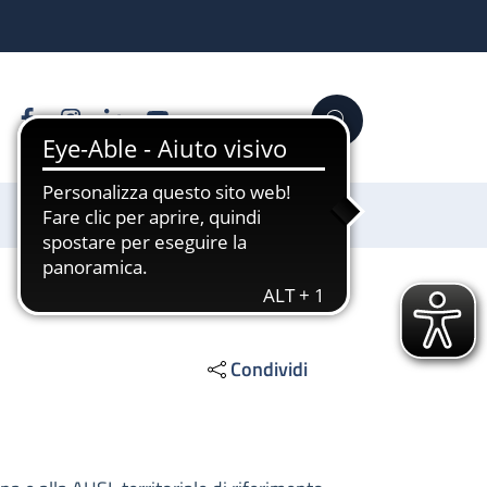
Facebook
Instagram
Linkedin
YouTube
Cerca
Sostienici
Condividi