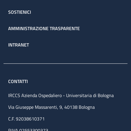
SOSTIENICI
AMMINISTRAZIONE TRASPARENTE
INTRANET
CONTATTI
IRCCS Azienda Ospedaliero - Universitaria di Bologna
Via Giuseppe Massarenti, 9, 40138 Bologna
C.F. 92038610371
P.IVA 02553300373