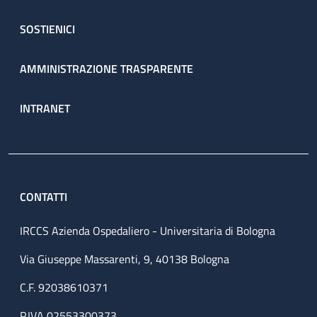
SOSTIENICI
AMMINISTRAZIONE TRASPARENTE
INTRANET
CONTATTI
IRCCS Azienda Ospedaliero - Universitaria di Bologna
Via Giuseppe Massarenti, 9, 40138 Bologna
C.F. 92038610371
P.IVA 02553300373