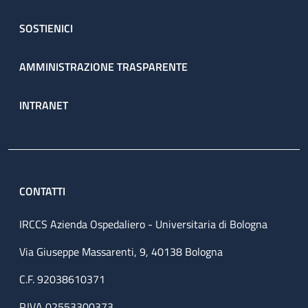
SOSTIENICI
AMMINISTRAZIONE TRASPARENTE
INTRANET
CONTATTI
IRCCS Azienda Ospedaliero - Universitaria di Bologna
Via Giuseppe Massarenti, 9, 40138 Bologna
C.F. 92038610371
P.IVA 02553300373