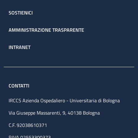
SOSTIENICI
AMMINISTRAZIONE TRASPARENTE
INTRANET
CONTATTI
IRCCS Azienda Ospedaliero - Universitaria di Bologna
Via Giuseppe Massarenti, 9, 40138 Bologna
C.F. 92038610371
P.IVA 02553300373