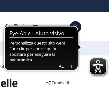
Facebook
Instagram
Linkedin
YouTube
Cerca
Sostienici
realizzazione delle opere pubbliche
elle
Condividi