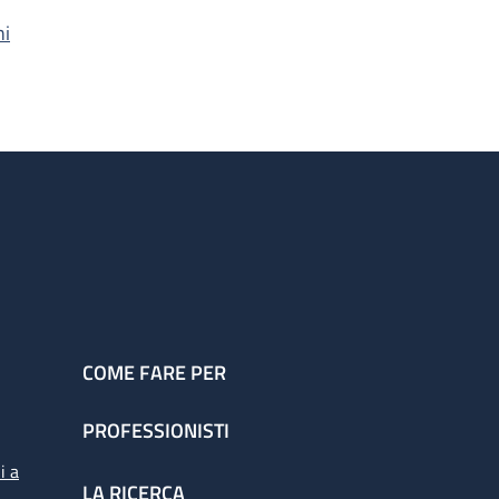
hi
COME FARE PER
PROFESSIONISTI
i a
LA RICERCA