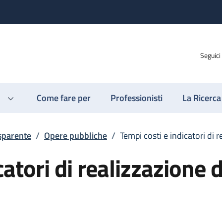
Seguici
Come fare per
Professionisti
La Ricerca
sparente
/
Opere pubbliche
/
Tempi costi e indicatori di 
catori di realizzazione d