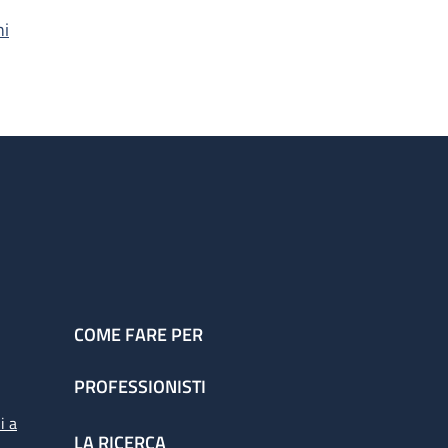
hi
COME FARE PER
PROFESSIONISTI
i a
LA RICERCA