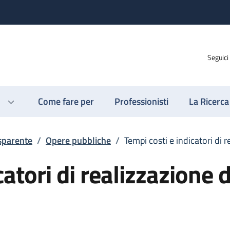
Seguici
Come fare per
Professionisti
La Ricerca
sparente
/
Opere pubbliche
/
Tempi costi e indicatori di 
catori di realizzazione d