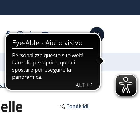
Facebook
Instagram
Linkedin
YouTube
Cerca
Sostienici
realizzazione delle opere pubbliche
elle
Condividi