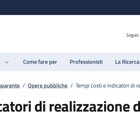
Seguici
Come fare per
Professionisti
La Ricerca
sparente
/
Opere pubbliche
/
Tempi costi e indicatori di 
catori di realizzazione d