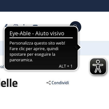
Facebook
Instagram
Linkedin
YouTube
Cerca
Sostienici
realizzazione delle opere pubbliche
elle
Condividi