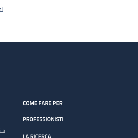
hi
COME FARE PER
PROFESSIONISTI
i a
LA RICERCA