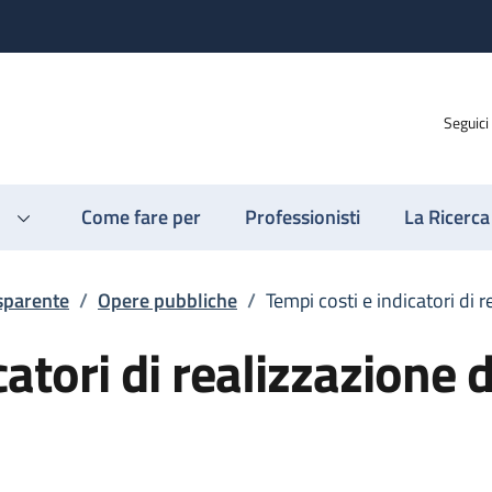
Seguici
Come fare per
Professionisti
La Ricerca
sparente
/
Opere pubbliche
/
Tempi costi e indicatori di 
catori di realizzazione d