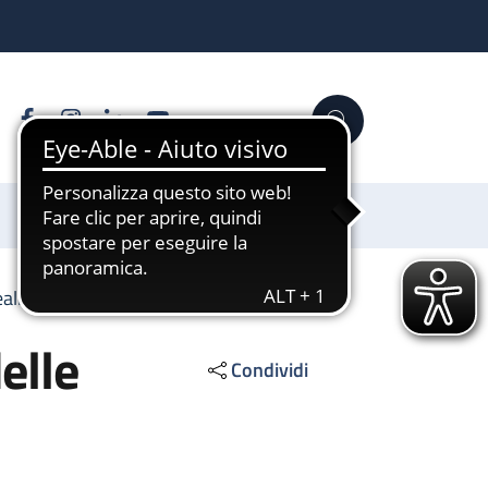
Facebook
Instagram
Linkedin
YouTube
Cerca
Sostienici
realizzazione delle opere pubbliche
elle
Condividi