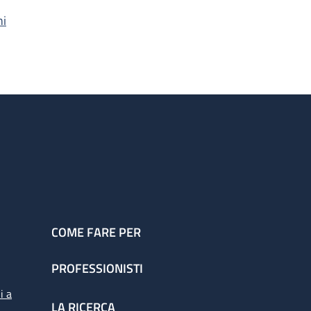
hi
COME FARE PER
PROFESSIONISTI
i a
LA RICERCA