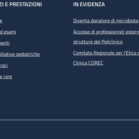
ZI E PRESTAZIONI
IN EVIDENZA
e
Diventa donatore di microbiota
ed esami
Accesso di professionisti estern
strutture del Policlinico
menti
Comitato Regionale per l’Etica 
lliative pediatriche
Clinica COREC
rari
e rare