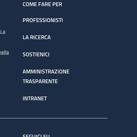
COME FARE PER
PROFESSIONISTI
i a
LA RICERCA
nella
SOSTIENICI
AMMINISTRAZIONE
TRASPARENTE
INTRANET
SEGUICI SU