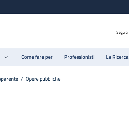
Seguici
Come fare per
Professionisti
La Ricerca
sparente
/
Opere pubbliche