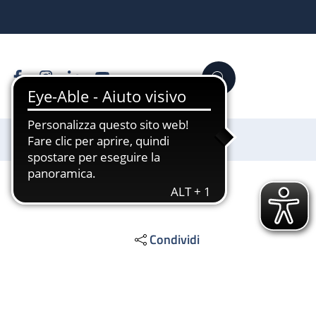
Facebook
Instagram
Linkedin
YouTube
Cerca
Sostienici
Condividi