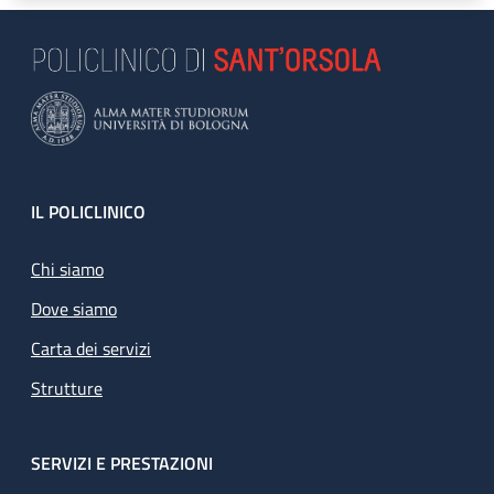
Footer
IL POLICLINICO
Chi siamo
Dove siamo
Carta dei servizi
Strutture
SERVIZI E PRESTAZIONI