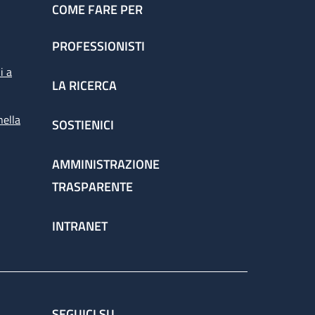
COME FARE PER
PROFESSIONISTI
i a
LA RICERCA
nella
SOSTIENICI
AMMINISTRAZIONE
TRASPARENTE
INTRANET
SEGUICI SU