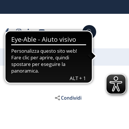
Facebook
Instagram
Linkedin
YouTube
Cerca
Sostienici
Condividi