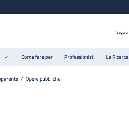
Seguici
Come fare per
Professionisti
La Ricerca
sparente
/
Opere pubbliche