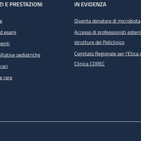
ZI E PRESTAZIONI
IN EVIDENZA
e
Diventa donatore di microbiota
ed esami
Accesso di professionisti estern
strutture del Policlinico
menti
Comitato Regionale per l’Etica 
lliative pediatriche
Clinica COREC
rari
e rare