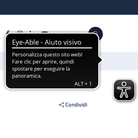
Facebook
Instagram
Linkedin
YouTube
Cerca
Sostienici
Condividi