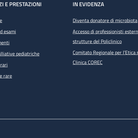
ZI E PRESTAZIONI
IN EVIDENZA
e
Diventa donatore di microbiota
ed esami
Accesso di professionisti estern
strutture del Policlinico
menti
Comitato Regionale per l’Etica 
lliative pediatriche
Clinica COREC
rari
e rare