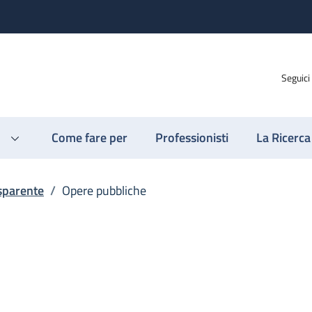
Seguici
Come fare per
Professionisti
La Ricerca
sparente
/
Opere pubbliche