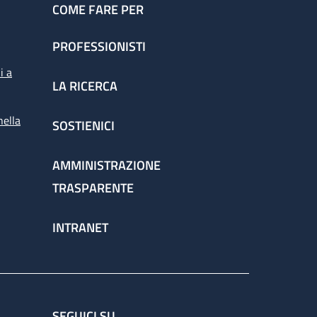
COME FARE PER
PROFESSIONISTI
i a
LA RICERCA
nella
SOSTIENICI
AMMINISTRAZIONE
TRASPARENTE
INTRANET
SEGUICI SU