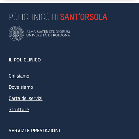
Footer
IL POLICLINICO
Chi siamo
Dove siamo
Carta dei servizi
Strutture
SERVIZI E PRESTAZIONI