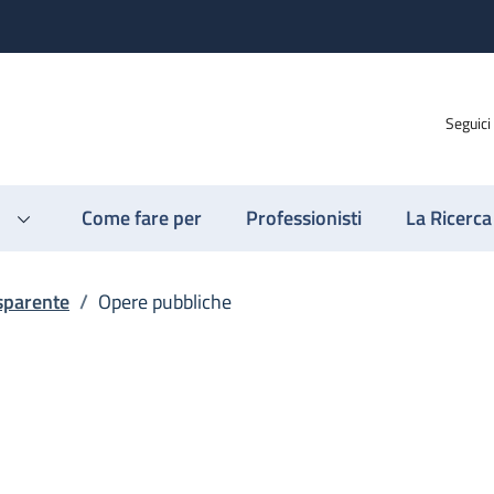
Seguici
Come fare per
Professionisti
La Ricerca
sparente
/
Opere pubbliche