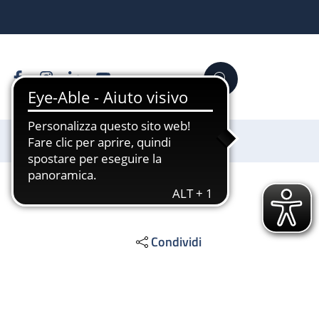
Facebook
Instagram
Linkedin
YouTube
Cerca
Sostienici
Condividi