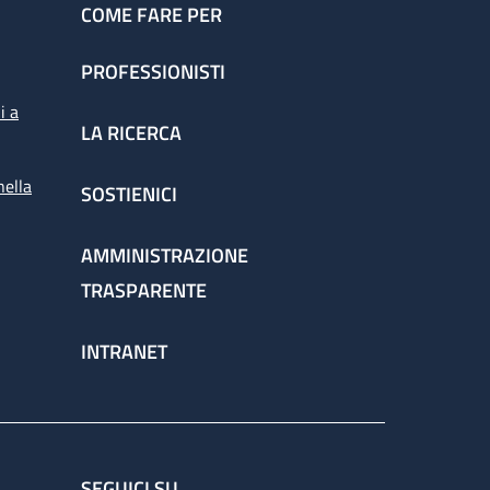
COME FARE PER
PROFESSIONISTI
i a
LA RICERCA
nella
SOSTIENICI
AMMINISTRAZIONE
TRASPARENTE
INTRANET
SEGUICI SU