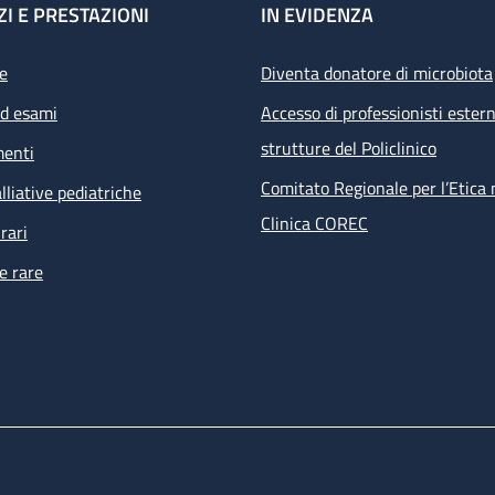
ZI E PRESTAZIONI
IN EVIDENZA
e
Diventa donatore di microbiota
ed esami
Accesso di professionisti estern
strutture del Policlinico
menti
Comitato Regionale per l’Etica 
lliative pediatriche
Clinica COREC
rari
e rare