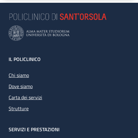
Footer
IL POLICLINICO
Chi siamo
Dove siamo
Carta dei servizi
Strutture
SERVIZI E PRESTAZIONI