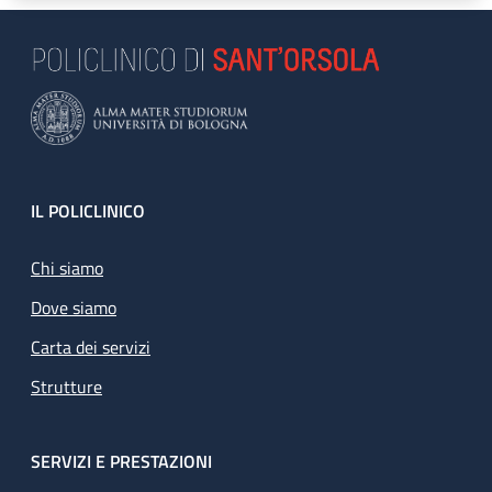
Footer
IL POLICLINICO
Chi siamo
Dove siamo
Carta dei servizi
Strutture
SERVIZI E PRESTAZIONI