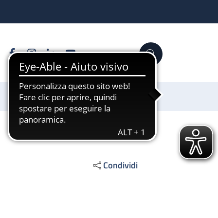
Facebook
Instagram
Linkedin
YouTube
Cerca
Sostienici
Condividi