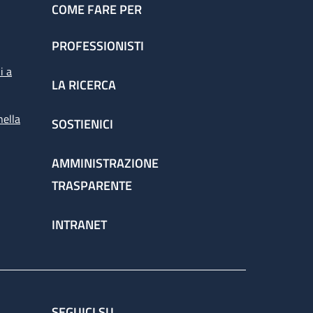
COME FARE PER
PROFESSIONISTI
i a
LA RICERCA
nella
SOSTIENICI
AMMINISTRAZIONE
TRASPARENTE
INTRANET
SEGUICI SU