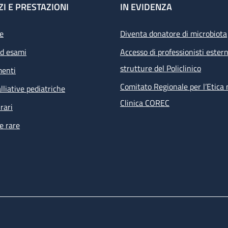
ZI E PRESTAZIONI
IN EVIDENZA
e
Diventa donatore di microbiota
ed esami
Accesso di professionisti estern
strutture del Policlinico
menti
Comitato Regionale per l’Etica 
lliative pediatriche
Clinica COREC
rari
e rare