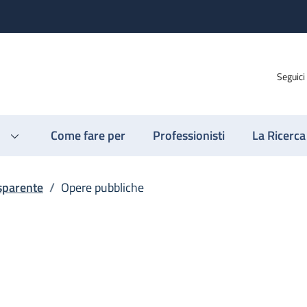
Seguici
Come fare per
Professionisti
La Ricerca
sparente
/
Opere pubbliche