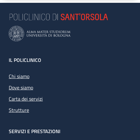
Footer
IL POLICLINICO
Chi siamo
Dove siamo
Carta dei servizi
Strutture
SERVIZI E PRESTAZIONI