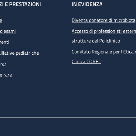
ZI E PRESTAZIONI
IN EVIDENZA
e
Diventa donatore di microbiota
ed esami
Accesso di professionisti estern
strutture del Policlinico
menti
Comitato Regionale per l’Etica 
lliative pediatriche
Clinica COREC
rari
e rare