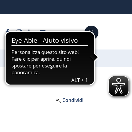
Facebook
Instagram
Linkedin
YouTube
Cerca
Sostienici
Condividi