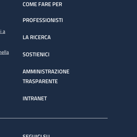
COME FARE PER
PROFESSIONISTI
i a
LA RICERCA
nella
SOSTIENICI
AMMINISTRAZIONE
TRASPARENTE
INTRANET
SEGUICI SU