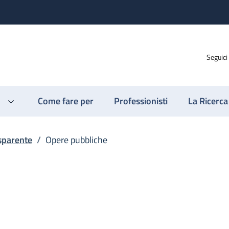
Seguici
Come fare per
Professionisti
La Ricerca
sparente
/
Opere pubbliche