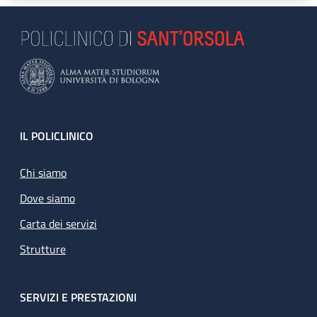
Footer
IL POLICLINICO
Chi siamo
Dove siamo
Carta dei servizi
Strutture
SERVIZI E PRESTAZIONI