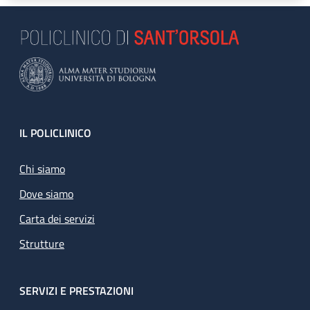
Footer
IL POLICLINICO
Chi siamo
Dove siamo
Carta dei servizi
Strutture
SERVIZI E PRESTAZIONI