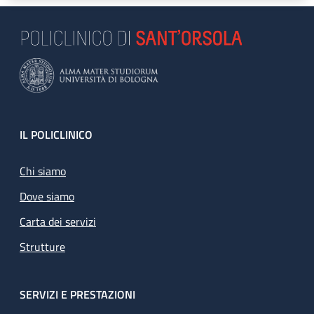
Footer
IL POLICLINICO
Chi siamo
Dove siamo
Carta dei servizi
Strutture
SERVIZI E PRESTAZIONI