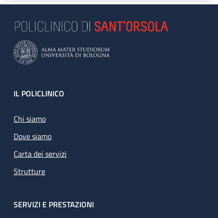
Footer
IL POLICLINICO
Chi siamo
Dove siamo
Carta dei servizi
Strutture
SERVIZI E PRESTAZIONI