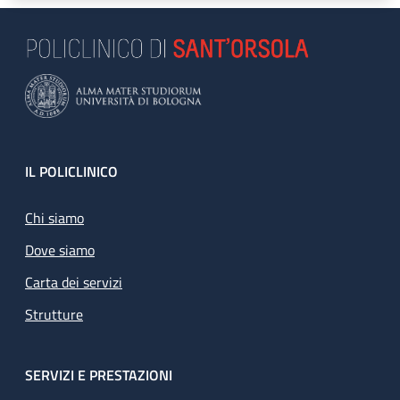
Footer
IL POLICLINICO
Chi siamo
Dove siamo
Carta dei servizi
Strutture
SERVIZI E PRESTAZIONI