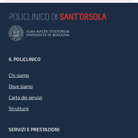
Footer
IL POLICLINICO
Chi siamo
Dove siamo
Carta dei servizi
Strutture
SERVIZI E PRESTAZIONI