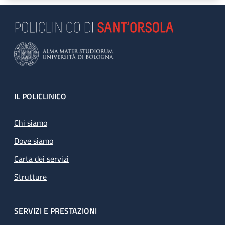
Footer
IL POLICLINICO
Chi siamo
Dove siamo
Carta dei servizi
Strutture
SERVIZI E PRESTAZIONI