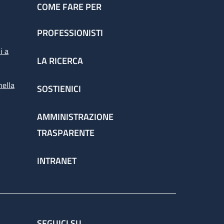
COME FARE PER
PROFESSIONISTI
i a
LA RICERCA
nella
SOSTIENICI
AMMINISTRAZIONE
TRASPARENTE
INTRANET
SEGUICI SU