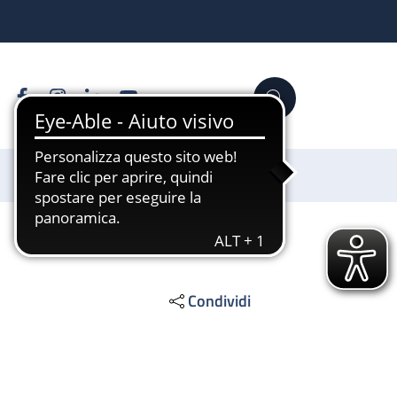
Facebook
Instagram
Linkedin
YouTube
Cerca
Sostienici
Condividi