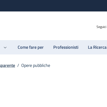
Seguici
Come fare per
Professionisti
La Ricerca
sparente
/
Opere pubbliche