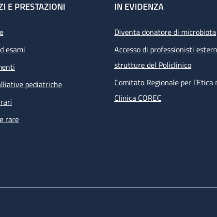
ZI E PRESTAZIONI
IN EVIDENZA
e
Diventa donatore di microbiota
ed esami
Accesso di professionisti estern
strutture del Policlinico
menti
Comitato Regionale per l’Etica 
lliative pediatriche
Clinica COREC
rari
e rare