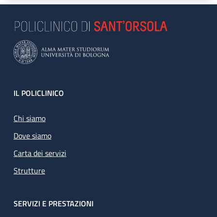
Footer
IL POLICLINICO
Chi siamo
Dove siamo
Carta dei servizi
Strutture
SERVIZI E PRESTAZIONI