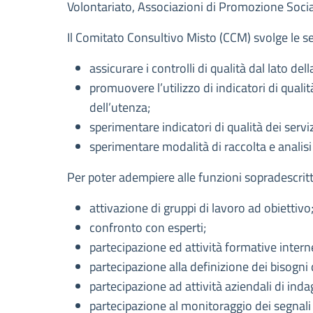
Volontariato, Associazioni di Promozione Social
Il Comitato Consultivo Misto (CCM) svolge le se
assicurare i controlli di qualità dal lato de
promuovere l’utilizzo di indicatori di qualità
dell’utenza;
sperimentare indicatori di qualità dei serviz
sperimentare modalità di raccolta e analisi 
Per poter adempiere alle funzioni sopradescritte
attivazione di gruppi di lavoro ad obiettivo
confronto con esperti;
partecipazione ed attività formative interne
partecipazione alla definizione dei bisogni 
partecipazione ad attività aziendali di inda
partecipazione al monitoraggio dei segnali d