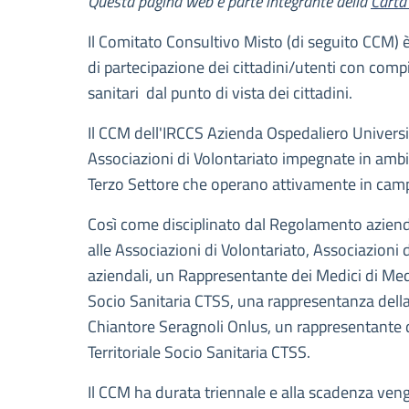
Questa pagina web è parte integrante della
Carta 
Il Comitato Consultivo Misto (di seguito CCM) è 
di partecipazione dei cittadini/utenti con comp
sanitari dal punto di vista dei cittadini.
Il CCM dell'IRCCS Azienda Ospedaliero Universi
Associazioni di Volontariato impegnate in ambito 
Terzo Settore che operano attivamente in campo
Così come disciplinato dal Regolamento aziend
alle Associazioni di Volontariato, Associazioni
aziendali, un Rappresentante dei Medici di Me
Socio Sanitaria CTSS, una rappresentanza dell
Chiantore Seragnoli Onlus, un rappresentante
Territoriale Socio Sanitaria CTSS.
Il CCM ha durata triennale e alla scadenza vengo