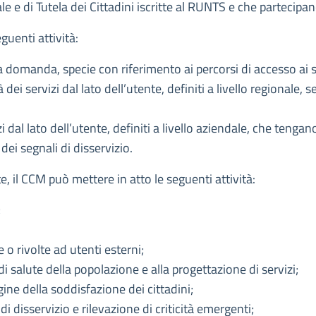
e e di Tutela dei Cittadini iscritte al RUNTS e che partecipa
guenti attività:
lla domanda, specie con riferimento ai percorsi di accesso ai s
 dei servizi dal lato dell’utente, definiti a livello regionale, 
i dal lato dell’utente, definiti a livello aziendale, che tengano
dei segnali di disservizio.
, il CCM può mettere in atto le seguenti attività:
;
 o rivolte ad utenti esterni;
di salute della popolazione e alla progettazione di servizi;
gine della soddisfazione dei cittadini;
i disservizio e rilevazione di criticità emergenti;