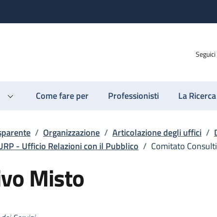
Seguici
Come fare per
Professionisti
La Ricerca
sparente
/
Organizzazione
/
Articolazione degli uffici
/
URP - Ufficio Relazioni con il Pubblico
/
Comitato Consult
ivo Misto