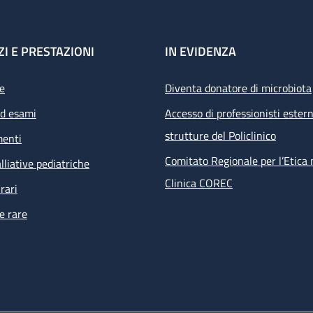
ZI E PRESTAZIONI
IN EVIDENZA
e
Diventa donatore di microbiota
ed esami
Accesso di professionisti estern
strutture del Policlinico
menti
Comitato Regionale per l’Etica 
lliative pediatriche
Clinica COREC
rari
e rare