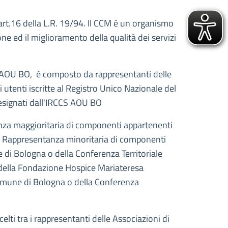
l'art.16 della L.R. 19/94. Il CCM è un organismo
ne ed il miglioramento della qualità dei servizi
CS AOU BO, è composto da rappresentanti delle
i utenti iscritte al Registro Unico Nazionale del
designati dall'IRCCS AOU BO
nza maggioritaria di componenti appartenenti
 una Rappresentanza minoritaria di componenti
di Bologna o della Conferenza Territoriale
 della Fondazione Hospice Mariateresa
omune di Bologna o della Conferenza
lti tra i rappresentanti delle Associazioni di