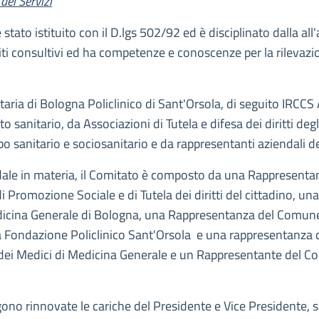
dei Servizi
stato istituito con il D.lgs 502/92 ed è disciplinato dalla al
iti consultivi ed ha competenze e conoscenze per la rilevazio
taria di Bologna Policlinico di Sant'Orsola, di seguito IRC
sanitario, da Associazioni di Tutela e difesa dei diritti degl
 sanitario e sociosanitario e da rappresentanti aziendali 
ale in materia, il Comitato è composto da una Rappresenta
 di Promozione Sociale e di Tutela dei diritti del cittadino,
dicina Generale di Bologna, una Rappresentanza del Comune 
a Fondazione Policlinico Sant'Orsola e una rappresentanza
 dei Medici di Medicina Generale e un Rappresentante del C
no rinnovate le cariche del Presidente e Vice Presidente, sce