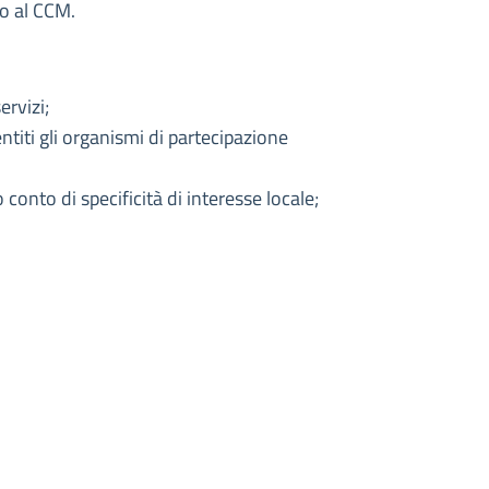
no al CCM.
ervizi;
sentiti gli organismi di partecipazione
 conto di specificità di interesse locale;