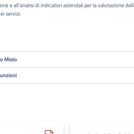
one e all’analisi di indicatori aziendali per la valutazione dell
i servizi.
vo Misto
funzioni