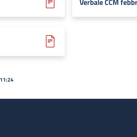
Verbale CCM febbr
 11:24