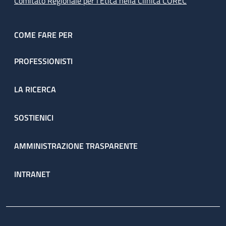
Comitato Regionale per l’Etica nella Clinica COREC
COME FARE PER
PROFESSIONISTI
LA RICERCA
SOSTIENICI
AMMINISTRAZIONE TRASPARENTE
INTRANET