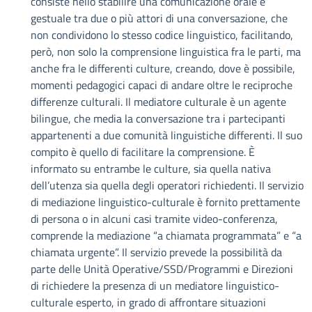
consiste nello stabilire una comunicazione orale e
gestuale tra due o più attori di una conversazione, che
non condividono lo stesso codice linguistico, facilitando,
però, non solo la comprensione linguistica fra le parti, ma
anche fra le differenti culture, creando, dove è possibile,
momenti pedagogici capaci di andare oltre le reciproche
differenze culturali. Il mediatore culturale è un agente
bilingue, che media la conversazione tra i partecipanti
appartenenti a due comunità linguistiche differenti. Il suo
compito è quello di facilitare la comprensione. È
informato su entrambe le culture, sia quella nativa
dell’utenza sia quella degli operatori richiedenti. Il servizio
di mediazione linguistico-culturale è fornito prettamente
di persona o in alcuni casi tramite video-conferenza,
comprende la mediazione “a chiamata programmata” e “a
chiamata urgente”. Il servizio prevede la possibilità da
parte delle Unità Operative/SSD/Programmi e Direzioni
di richiedere la presenza di un mediatore linguistico-
culturale esperto, in grado di affrontare situazioni