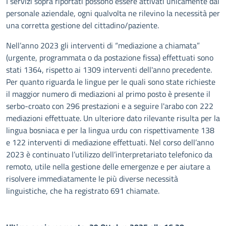
I servizi sopra riportati possono essere attivati unicamente dal
personale aziendale, ogni qualvolta ne rilevino la necessità per
una corretta gestione del cittadino/paziente.
Nell’anno 2023 gli interventi di “mediazione a chiamata”
(urgente, programmata o da postazione fissa) effettuati sono
stati 1364, rispetto ai 1309 interventi dell'anno precedente.
Per quanto riguarda le lingue per le quali sono state richieste
il maggior numero di mediazioni al primo posto è presente il
serbo-croato con 296 prestazioni e a seguire l'arabo con 222
mediazioni effettuate. Un ulteriore dato rilevante risulta per la
lingua bosniaca e per la lingua urdu con rispettivamente 138
e 122 interventi di mediazione effettuati. Nel corso dell’anno
2023 è continuato l’utilizzo dell’interpretariato telefonico da
remoto, utile nella gestione delle emergenze e per aiutare a
risolvere immediatamente le più diverse necessità
linguistiche, che ha registrato 691 chiamate.