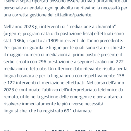
I servizi sopra riportati possono essere attivati unicamente dal
personale aziendale, ogni qualvolta ne rilevino la necessità per
una corretta gestione del cittadino/paziente.
Nell’anno 2023 gli interventi di “mediazione a chiamata”
(urgente, programmata o da postazione fissa) effettuati sono
stati 1364, rispetto ai 1309 interventi dell'anno precedente.
Per quanto riguarda le lingue per le quali sono state richieste
il maggior numero di mediazioni al primo posto è presente il
serbo-croato con 296 prestazioni e a seguire l'arabo con 222
mediazioni effettuate. Un ulteriore dato rilevante risulta per la
lingua bosniaca e per la lingua urdu con rispettivamente 138
e 122 interventi di mediazione effettuati. Nel corso dell’anno
2023 è continuato l’utilizzo dell’interpretariato telefonico da
remoto, utile nella gestione delle emergenze e per aiutare a
risolvere immediatamente le più diverse necessità
linguistiche, che ha registrato 691 chiamate.