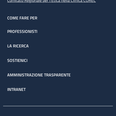
Comitato Regionale per l’Etica nella Clinica COREC
COME FARE PER
PROFESSIONISTI
LA RICERCA
SOSTIENICI
AMMINISTRAZIONE TRASPARENTE
INTRANET