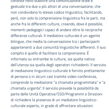
consiste nello stabilire una comunicazione orale e
gestuale tra due o più attori di una conversazione, che
non condividono lo stesso codice linguistico, facilitando,
però, non solo la comprensione linguistica fra le parti, ma
anche fra le differenti culture, creando, dove è possibile,
momenti pedagogici capaci di andare oltre le reciproche
differenze culturali. Il mediatore culturale è un agente
bilingue, che media la conversazione tra i partecipanti
appartenenti a due comunità linguistiche differenti. Il suo
compito è quello di facilitare la comprensione. È
informato su entrambe le culture, sia quella nativa
dell’utenza sia quella degli operatori richiedenti. Il servizio
di mediazione linguistico-culturale è fornito prettamente
di persona o in alcuni casi tramite video-conferenza,
comprende la mediazione “a chiamata programmata” e “a
chiamata urgente”. Il servizio prevede la possibilità da
parte delle Unità Operative/SSD/Programmi e Direzioni
di richiedere la presenza di un mediatore linguistico-
culturale esperto, in grado di affrontare situazioni