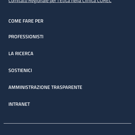
Comitato Regionale per l’Etica nella Clinica COREC
COME FARE PER
PROFESSIONISTI
LA RICERCA
SOSTIENICI
AMMINISTRAZIONE TRASPARENTE
INTRANET