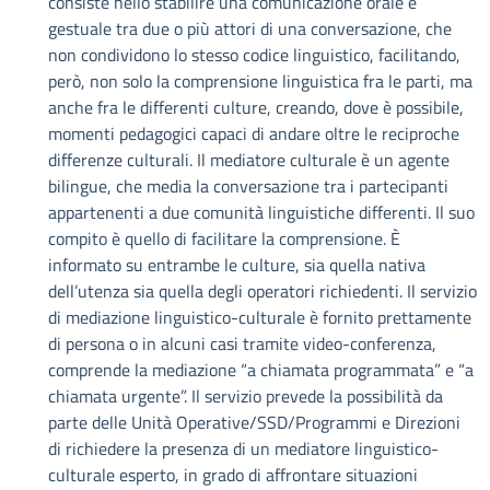
consiste nello stabilire una comunicazione orale e
gestuale tra due o più attori di una conversazione, che
non condividono lo stesso codice linguistico, facilitando,
però, non solo la comprensione linguistica fra le parti, ma
anche fra le differenti culture, creando, dove è possibile,
momenti pedagogici capaci di andare oltre le reciproche
differenze culturali. Il mediatore culturale è un agente
bilingue, che media la conversazione tra i partecipanti
appartenenti a due comunità linguistiche differenti. Il suo
compito è quello di facilitare la comprensione. È
informato su entrambe le culture, sia quella nativa
dell’utenza sia quella degli operatori richiedenti. Il servizio
di mediazione linguistico-culturale è fornito prettamente
di persona o in alcuni casi tramite video-conferenza,
comprende la mediazione “a chiamata programmata” e “a
chiamata urgente”. Il servizio prevede la possibilità da
parte delle Unità Operative/SSD/Programmi e Direzioni
di richiedere la presenza di un mediatore linguistico-
culturale esperto, in grado di affrontare situazioni