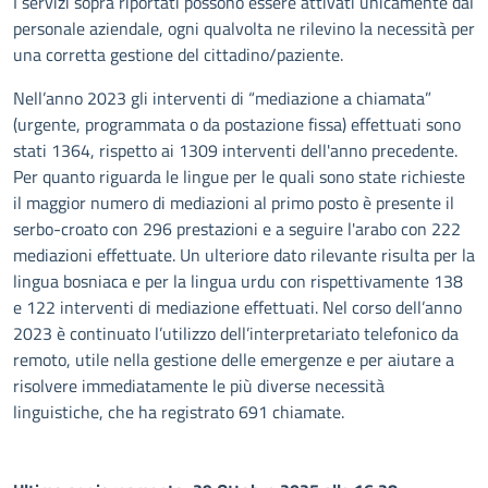
I servizi sopra riportati possono essere attivati unicamente dal
personale aziendale, ogni qualvolta ne rilevino la necessità per
una corretta gestione del cittadino/paziente.
Nell’anno 2023 gli interventi di “mediazione a chiamata”
(urgente, programmata o da postazione fissa) effettuati sono
stati 1364, rispetto ai 1309 interventi dell'anno precedente.
Per quanto riguarda le lingue per le quali sono state richieste
il maggior numero di mediazioni al primo posto è presente il
serbo-croato con 296 prestazioni e a seguire l'arabo con 222
mediazioni effettuate. Un ulteriore dato rilevante risulta per la
lingua bosniaca e per la lingua urdu con rispettivamente 138
e 122 interventi di mediazione effettuati. Nel corso dell’anno
2023 è continuato l’utilizzo dell’interpretariato telefonico da
remoto, utile nella gestione delle emergenze e per aiutare a
risolvere immediatamente le più diverse necessità
linguistiche, che ha registrato 691 chiamate.